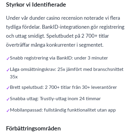
Styrkor vi Identifierade
Under vår dunder casino recension noterade vi flera
tydliga fördelar. BankID-integrationen gör registrering
och uttag smidigt. Spelutbudet på 2 700+ titlar
överträffar många konkurrenter i segmentet.
Snabb registrering via BankID: under 3 minuter
Låga omsättningskrav: 25x jämfört med branschsnittet
35x
Brett spelutbud: 2 700+ titlar från 30+ leverantörer
Snabba uttag: Trustly-uttag inom 24 timmar
Mobilanpassad: fullständig funktionalitet utan app
Förbättringsområden