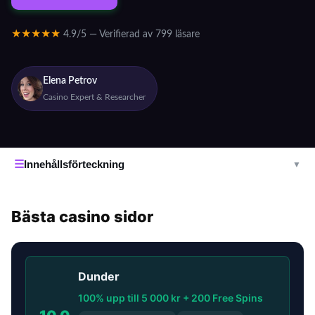
★★★★★
4.9/5 — Verifierad av 799 läsare
Elena Petrov
Casino Expert & Researcher
☰
Innehållsförteckning
▼
Bästa casino sidor
Dunder
100% upp till 5 000 kr + 200 Free Spins