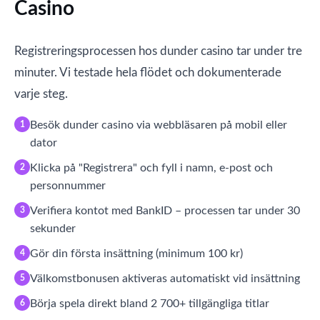
Casino
Registreringsprocessen hos dunder casino tar under tre
minuter. Vi testade hela flödet och dokumenterade
varje steg.
Besök dunder casino via webbläsaren på mobil eller
dator
Klicka på "Registrera" och fyll i namn, e-post och
personnummer
Verifiera kontot med BankID – processen tar under 30
sekunder
Gör din första insättning (minimum 100 kr)
Välkomstbonusen aktiveras automatiskt vid insättning
Börja spela direkt bland 2 700+ tillgängliga titlar