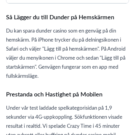
Så Lägger du till Dunder på Hemskärmen
Du kan spara dunder casino som en genväg på din
hemskärm. På iPhone trycker du på delningsikonen i
Safari och väljer "Lägg till på hemskärmen". På Android
väljer du menyikonen i Chrome och sedan "Lägg till på
startskärmen". Genvägen fungerar som en app med
fullskärmsläge.
Prestanda och Hastighet på Mobilen
Under vår test laddade spelkategorisidan på 1,9
sekunder via 4G-uppkoppling. Sökfunktionen visade
resultat i realtid. Vi spelade Crazy Time i 45 minuter