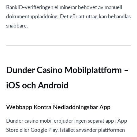
BankID-verifieringen eliminerar behovet av manuell
dokumentuppladdning. Det gör att uttag kan behandlas
snabbare.
Dunder Casino Mobilplattform –
iOS och Android
Webbapp Kontra Nedladdningsbar App
Dunder casino mobil erbjuder ingen separat app i App
Store eller Google Play. Istället använder plattformen