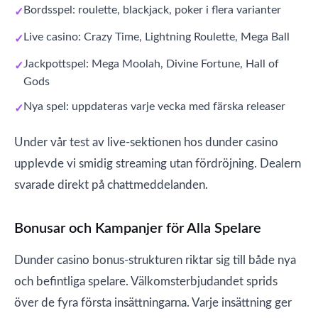
Bordsspel: roulette, blackjack, poker i flera varianter
Live casino: Crazy Time, Lightning Roulette, Mega Ball
Jackpottspel: Mega Moolah, Divine Fortune, Hall of
Gods
Nya spel: uppdateras varje vecka med färska releaser
Under vår test av live-sektionen hos dunder casino
upplevde vi smidig streaming utan fördröjning. Dealern
svarade direkt på chattmeddelanden.
Bonusar och Kampanjer för Alla Spelare
Dunder casino bonus-strukturen riktar sig till både nya
och befintliga spelare. Välkomsterbjudandet sprids
över de fyra första insättningarna. Varje insättning ger