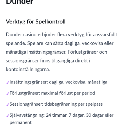
Dunder
Verktyg för Spelkontroll
Dunder casino erbjuder flera verktyg för ansvarsfullt
spelande. Spelare kan sätta dagliga, veckovisa eller
månatliga insättningsgränser. Förlustgränser och
sessionsgränser finns tillgängliga direkt i
kontoinställningarna.
Insättningsgränser: dagliga, veckovisa, månatliga
Förlustgränser: maximal förlust per period
Sessionsgränser: tidsbegränsning per spelpass
Självavstängning: 24 timmar, 7 dagar, 30 dagar eller
permanent