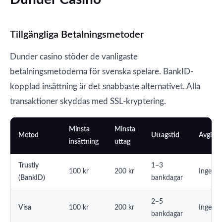
Tillgängliga Betalningsmetoder
Dunder casino stöder de vanligaste
betalningsmetoderna för svenska spelare. BankID-
kopplad insättning är det snabbaste alternativet. Alla
transaktioner skyddas med SSL-kryptering.
Minsta
Minsta
Metod
Uttagstid
Avgift
insättning
uttag
Trustly
1–3
100 kr
200 kr
Ingen
(BankID)
bankdagar
2–5
Visa
100 kr
200 kr
Ingen
bankdagar