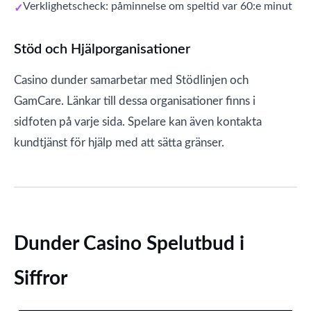
Verklighetscheck: påminnelse om speltid var 60:e minut
Stöd och Hjälporganisationer
Casino dunder samarbetar med Stödlinjen och
GamCare. Länkar till dessa organisationer finns i
sidfoten på varje sida. Spelare kan även kontakta
kundtjänst för hjälp med att sätta gränser.
Dunder Casino Spelutbud i
Siffror