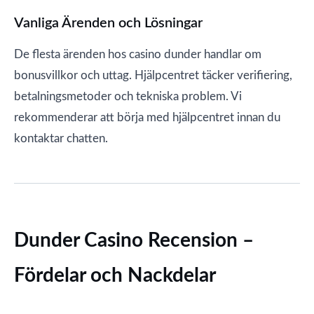
Vanliga Ärenden och Lösningar
De flesta ärenden hos casino dunder handlar om
bonusvillkor och uttag. Hjälpcentret täcker verifiering,
betalningsmetoder och tekniska problem. Vi
rekommenderar att börja med hjälpcentret innan du
kontaktar chatten.
Dunder Casino Recension –
Fördelar och Nackdelar